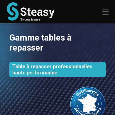
Gamme tables à
repasser
Table à repasser professionnelles
haute performance