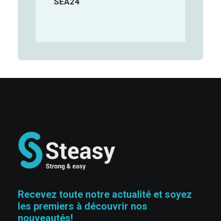
SEA24
Recevez toute notre actualité et soyez
les premiers à découvrir nos
nouveautés!