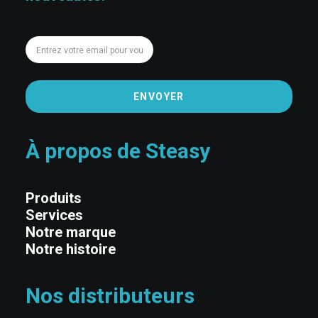
Entrez
votre
email
pour
vous
inscrire
À propos de Steasy
Produits
Services
Notre marque
Notre histoire
Nos distributeurs