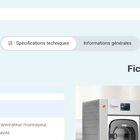
Spécifications techniques
Informations générales
Fi
ogrammateur monnayeur,
avité