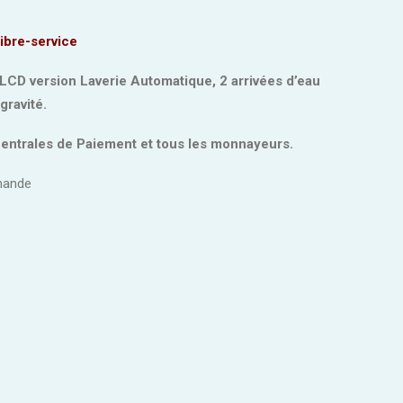
libre-service
LCD version Laverie Automatique, 2 arrivées d’eau
gravité.
Centrales de Paiement et tous les monnayeurs.
mande