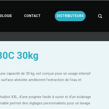
OLOGIE
CONTACT
DISTRIBUTEURS
30C 30kg
ne capacité de 30 kg, est conçue pour un usage intensif.
surface alvéolée améliorent l’extraction de l’eau et
hublot XXL, d’une poignée facile à ouvrir et d’un éclairage
mmable permet des réglages personnalisés pour un lavage