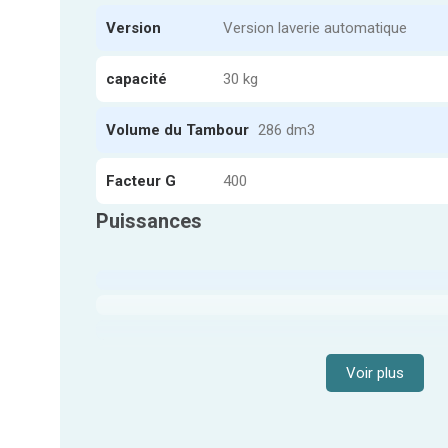
Version
Version laverie automatique
capacité
30 kg
Volume du Tambour
286 dm3
Facteur G
400
Puissances
Voir plus